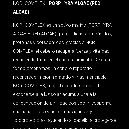
NORI COMPLEX
| PORPHYRA ALGAE (RED
ALGAE)
NORI COMPLEX es un activo marino (PORPHYRA
ALGAE – RED ALGAE) que contiene aminoácidos,
proteínas y polisacáridos, gracias a NORI
COMPLEX, el cabello recupera fuerza y vitalidad,
reduciendo también el encrespamiento. De esta
forma obtenemos un cabello reparado,
regenerado, mejor hidratado y más manejable.
NORI COMPLEX, al igual que otras algas, al
exponerse a la luz solar, acumula una alta
concentración de aminoácidos tipo micosporina
que tienen propiedades antioxidantes y
fotoprotectoras, ayudando al cabello a protegerse
de la deshidratación y agresiones externas.