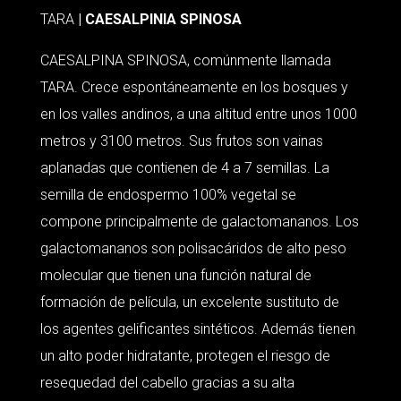
TARA
| CAESALPINIA SPINOSA
CAESALPINA SPINOSA, comúnmente llamada
TARA. Crece espontáneamente en los bosques y
en los valles andinos, a una altitud entre unos 1000
metros y 3100 metros. Sus frutos son vainas
aplanadas que contienen de 4 a 7 semillas. La
semilla de endospermo 100% vegetal se
compone principalmente de galactomananos. Los
galactomananos son polisacáridos de alto peso
molecular que tienen una función natural de
formación de película, un excelente sustituto de
los agentes gelificantes sintéticos. Además tienen
un alto poder hidratante, protegen el riesgo de
resequedad del cabello gracias a su alta