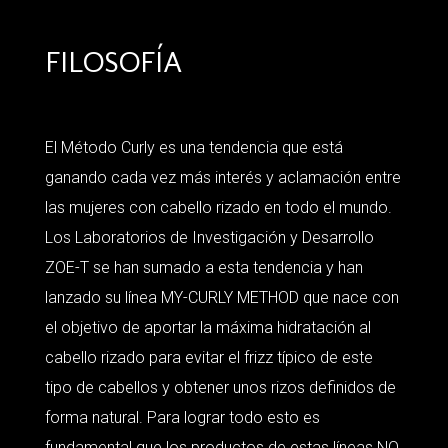
FILOSOFÍA
El Método Curly es una tendencia que está
ganando cada vez más interés y aclamación entre
las mujeres con cabello rizado en todo el mundo.
Los Laboratorios de Investigación y Desarrollo
ZOE-T se han sumado a esta tendencia y han
lanzado su línea MY-CURLY METHOD que nace con
el objetivo de aportar la máxima hidratación al
cabello rizado para evitar el frizz típico de este
tipo de cabellos y obtener unos rizos definidos de
forma natural. Para lograr todo esto es
fundamental que los productos de estas líneas NO