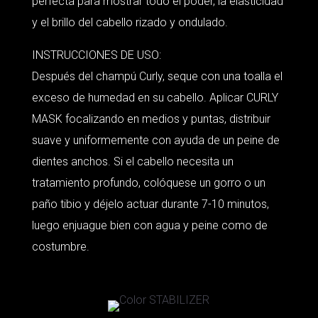
perfecta para mostrar todo el poder, la elasticidad
y el brillo del cabello rizado y ondulado.
INSTRUCCIONES DE USO:
Después del champú Curly, seque con una toalla el
exceso de humedad en su cabello. Aplicar CURLY
MASK focalizando en medios y puntas, distribuir
suave y uniformemente con ayuda de un peine de
dientes anchos. Si el cabello necesita un
tratamiento profundo, colóquese un gorro o un
paño tibio y déjelo actuar durante 7-10 minutos,
luego enjuague bien con agua y peine como de
costumbre.