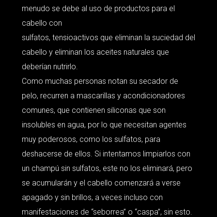
menudo se debe al uso de productos para el
cabello con
sulfatos, tensioactivos que eliminan la suciedad del
cabello y eliminan los aceites naturales que
deberían nutrirlo.
Como muchas personas notan su secador de
pelo, recurren a mascarillas y acondicionadores
comunes, que contienen siliconas que son
insolubles en agua, por lo que necesitan agentes
muy poderosos, como los sulfatos, para
deshacerse de ellos. Si intentamos limpiarlos con
un champú sin sulfatos, este no los eliminará, pero
se acumularán y el cabello comenzará a verse
apagado y sin brillos, a veces incluso con
manifestaciones de “seborrea” o “caspa”, sin esto.