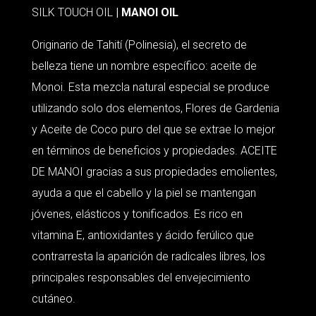
SILK TOUCH OIL
| MANOI OIL
Originario de Tahití (Polinesia), el secreto de
belleza tiene un nombre específico: aceite de
Monoi. Esta mezcla natural especial se produce
utilizando solo dos elementos, Flores de Gardenia
y Aceite de Coco puro del que se extrae lo mejor
en términos de beneficios y propiedades. ACEITE
DE MANOI gracias a sus propiedades emolientes,
ayuda a que el cabello y la piel se mantengan
jóvenes, elásticos y tonificados. Es rico en
vitamina E, antioxidantes y ácido ferúlico que
contrarresta la aparición de radicales libres, los
principales responsables del envejecimiento
cutáneo.