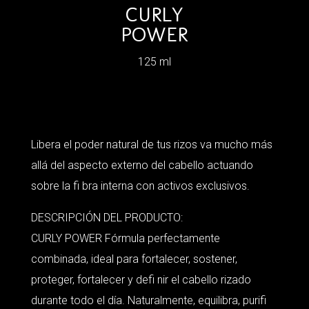
CURLY
POWER
125 ml
Libera el poder natural de tus rizos va mucho más
allá del aspecto externo del cabello actuando
sobre la fi bra interna con activos exclusivos.
DESCRIPCIÓN DEL PRODUCTO:
CURLY POWER Fórmula perfectamente
combinada, ideal para fortalecer, sostener,
proteger, fortalecer y defi nir el cabello rizado
durante todo el día. Naturalmente, equilibra, purifi