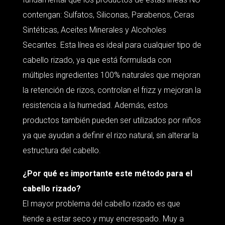
contengan: Sulfatos, Siliconas, Parabenos, Ceras
Sintéticas, Aceites Minerales y Alcoholes
Secantes. Esta línea es ideal para cualquier tipo de
cabello rizado, ya que está formulada con
múltiples ingredientes 100% naturales que mejoran
la retención de rizos, controlan el frizz y mejoran la
resistencia a la humedad. Además, estos
productos también pueden ser utilizados por niños
ya que ayudan a definir el rizo natural, sin alterar la
estructura del cabello.
¿Por qué es importante este método para el
cabello rizado?
El mayor problema del cabello rizado es que
tiende a estar seco y muy encrespado. Muy a