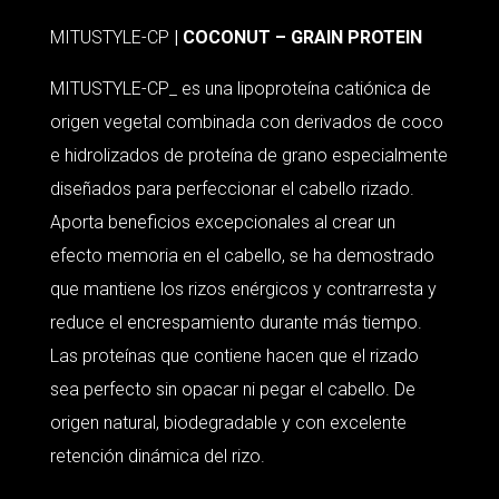
MITUSTYLE-CP
| COCONUT – GRAIN PROTEIN
MITUSTYLE-CP_ es una lipoproteína catiónica de
origen vegetal combinada con derivados de coco
e hidrolizados de proteína de grano especialmente
diseñados para perfeccionar el cabello rizado.
Aporta beneficios excepcionales al crear un
efecto memoria en el cabello, se ha demostrado
que mantiene los rizos enérgicos y contrarresta y
reduce el encrespamiento durante más tiempo.
Las proteínas que contiene hacen que el rizado
sea perfecto sin opacar ni pegar el cabello. De
origen natural, biodegradable y con excelente
retención dinámica del rizo.