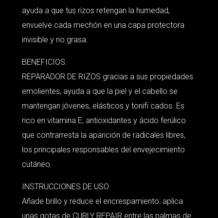
ayuda a que tus rizos retengan la humedad,
envuelve cada mechón en una capa protectora
invisible y no grasa.
BENEFICIOS:
REPARADOR DE RIZOS gracias a sus propiedades
emolientes, ayuda a que la piel y el cabello se
mantengan jóvenes, elásticos y tonifi cados. Es
rico en vitamina E, antioxidantes y ácido ferúlico
que contrarresta la aparición de radicales libres,
los principales responsables del envejecimiento
cutáneo.
INSTRUCCIONES DE USO:
Añade brillo y reduce el encrespamiento: aplica
unas gotas de CURLY REPAIR entre las palmas de