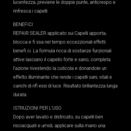
lucentezza, previene le doppie punte, anticrespo e
rinfresca i capelli.
BENEFICI
REPAIR SEALER applicato sui Capelli apporta,
blocca e fi ssa nel tempo eccezzionali effetti
benefi ci. La formula ricca di sostanze funzionali
attive lasciano il capello forte e sano, completa
l’azione rivestendo la cuticola e donandole un
effetto illuminante che rende i capelli sani, vitali e
carichi di rifl essi di luce. Risultato brillantezza lunga
durata.
ISTRUZIONI PER L’USO
Dopo aver lavato e districato, su capelli ben
risciacquati e umidi, applicare sulla mano una