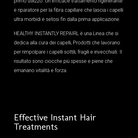
primo utilizzo. Un efficace trattamento rigenerante
e riparatore per la fibra capillare che lascia i capelli
ultra morbidi e setosi fin dalla prima applicazione.
HEALTHY INSTANTLY REPAIRL è una Linea che si
dedica alla cura dei capelli, Prodotti che lavorano
per rimpolpare i capelli sottili, fragili e invecchiati. Il
risultato sono ciocche più spesse e piene che
emanano vitalità e forza.
Effective Instant Hair
Treatments