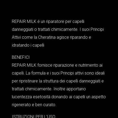
REPAIR MILK è un riparatore per capelli
danneggiati o trattati chimicamente. I suoi Principi
Attivi come la Cheratina agisce riparando e
idratando i capelli
BENEFICI
REPAIR MILK fornisce riparazione e nutrimento ai
capelli. La formula e i suoi Principi attivi sono ideali
per ripristinare la struttura dei capelli danneggiati e
trattati chimicamente. Inoltre apportano
lucentezza esetosità donando ai capelli un aspetto
rigenerato e ben curato.
ISTRUZIONI PER L’USO