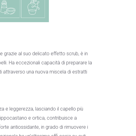
te grazie al suo delicato effetto scrub, è in
pelli. Ha eccezionali capacità di preparare la
tti attraverso una nuova miscela di estratti
 e leggerezza, lasciando il capello più
, ippocastano e ortica, contribuisce a
 forte antiossidante, in grado di rimuovere i