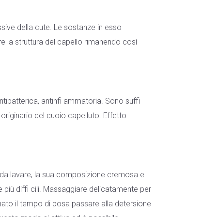
ssive della cute. Le sostanze in esso
e la struttura del capello rimanendo così
ntibatterica, antinfi ammatoria. Sono suffi
io originario del cuoio capelluto. Effetto
da lavare, la sua composizione cremosa e
più diffi cili. Massaggiare delicatamente per
nato il tempo di posa passare alla detersione