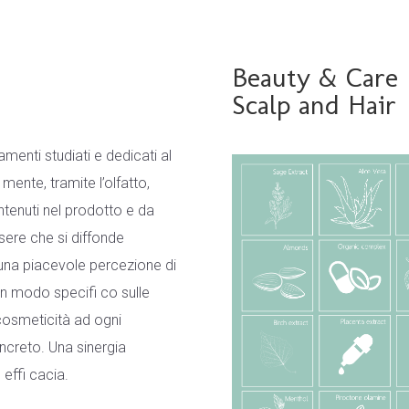
Beauty & Care
Scalp and Hair
enti studiati e dedicati al
mente, tramite l’olfatto,
ontenuti nel prodotto e da
sere che si diffonde
 una piacevole percezione di
in modo specifi co sulle
cosmeticità ad ogni
ncreto. Una sinergia
 effi cacia.