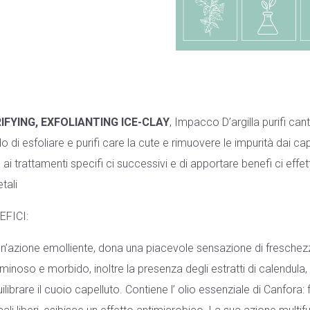
IFYING, EXFOLIANTING ICE-CLAY
, Impacco D’argilla purifi can
o di esfoliare e purifi care la cute e rimuovere le impurità dai ca
 ai trattamenti specifi ci successivi e di apportare benefi ci effe
tali
EFICI:
n’azione emolliente, dona una piacevole sensazione di freschezza
minoso e morbido, inoltre la presenza degli estratti di calendula
uilibrare il cuoio capelluto. Contiene l’ olio essenziale di Canfora: