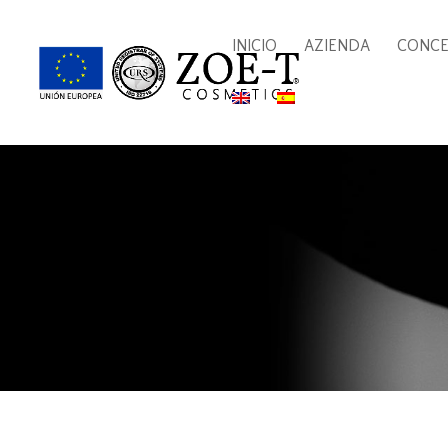
INICIO
AZIENDA
CONC