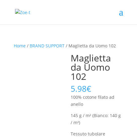
Home
/
BRAND SUPPORT
/ Maglietta da Uomo 102
Maglietta
da Uomo
102
5.98
€
100% cotone filato ad
anello
145 g / m² (Bianco: 140 g
/ m²)
Tessuto tubolare