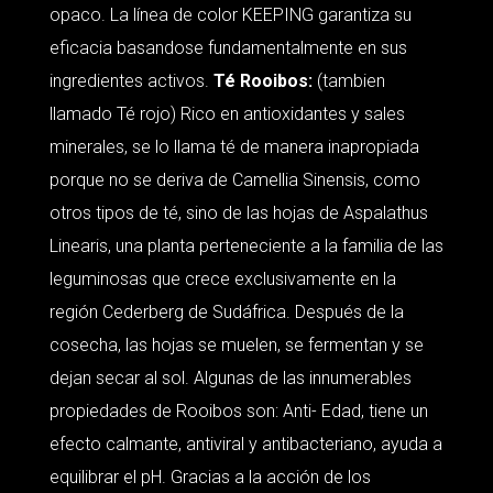
opaco. La línea de color KEEPING garantiza su
eficacia basandose fundamentalmente en sus
ingredientes activos.
Té Rooibos:
(tambien
llamado Té rojo) Rico en antioxidantes y sales
minerales, se lo llama té de manera inapropiada
porque no se deriva de Camellia Sinensis, como
otros tipos de té, sino de las hojas de Aspalathus
Linearis, una planta perteneciente a la familia de las
leguminosas que crece exclusivamente en la
región Cederberg de Sudáfrica. Después de la
cosecha, las hojas se muelen, se fermentan y se
dejan secar al sol. Algunas de las innumerables
propiedades de Rooibos son: Anti- Edad, tiene un
efecto calmante, antiviral y antibacteriano, ayuda a
equilibrar el pH. Gracias a la acción de los