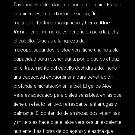
flavonoides calma las irritaciones de la piel. Es rico
en minerales, en particular de calcio, flúor,
magnesio, fósforo, manganeso y hierro.
Aloe
Vera:
Tiene innumerables beneficios para la piel y
el cabello. Gracias a la riqueza de
mucopolisacáridos, el aloe vera tiene una notable
capacidad para retener agua, por lo que es eficaz
en el tratamiento del cabello deshidratado. Tiene
una capacidad extraordinaria para penetración
profunda e hidratación en la piel. El gel de Aloe
Vera es adecuado para pieles sensibles, en las que
tiene un efecto lenitivo, refrescante, antiarrugas y
calmante. El contenido de aminoácidos, vitaminas
y minerales hace que el aloe vera sea un excelente
nutriente. Las fibras de colágeno y elastina que