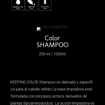
Color
SHAMPOO
250 ml / 1000ml
KEEPING COLOR Shampoo es delicado y específi
co para el cabello teñido La base limpiadora está
formulada con principios activos derivados de
plantas (lipoaminoácidos). La acción limpiadora es