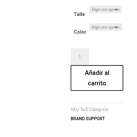
Talla
Color
Camiseta
Hombre
100
Añadir al
cantidad
carrito
SKU:
N/D
Categoría:
BRAND SUPPORT