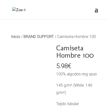
Inicio
/
BRAND SUPPORT
/ Camiseta Hombre 100
Camiseta
Hombre 100
5.98
€
100% algodón ring spun
145 g/m² (White: 140
g/m²)
Tejido tubular