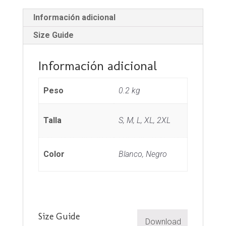
Información adicional
Size Guide
Información adicional
Peso
0.2 kg
Talla
S, M, L, XL, 2XL
Color
Blanco, Negro
Size Guide
Download