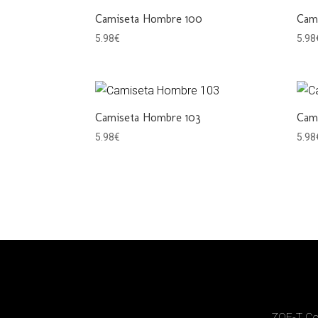
Camiseta Hombre 100
Cam
5.98
€
5.98
Camiseta Hombre 103
Cam
5.98
€
5.98
ZOE-T Cos