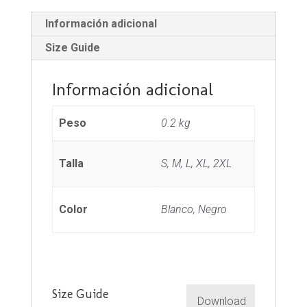
Información adicional
Size Guide
Información adicional
Peso
0.2 kg
Talla
S, M, L, XL, 2XL
Color
Blanco, Negro
Size Guide
Download