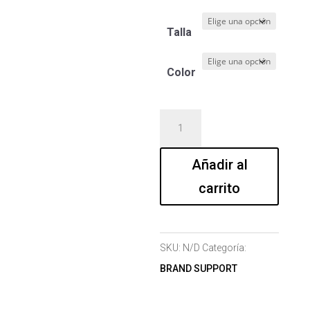
Talla
Color
Camiseta
Hombre
103
Añadir al
cantidad
carrito
SKU:
N/D
Categoría:
BRAND SUPPORT