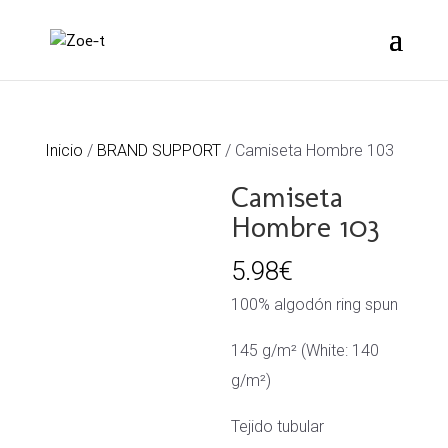
Inicio
/
BRAND SUPPORT
/ Camiseta Hombre 103
Camiseta
Hombre 103
5.98
€
100% algodón ring spun
145 g/m² (White: 140
g/m²)
Tejido tubular