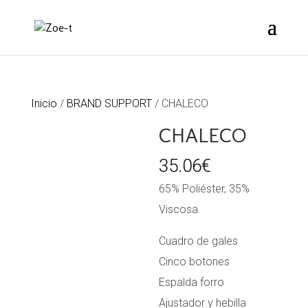
Inicio
/
BRAND SUPPORT
/ CHALECO
CHALECO
35.06
€
65% Poliéster, 35%
Viscosa
Cuadro de gales
Cinco botones
Espalda forro
Ajustador y hebilla