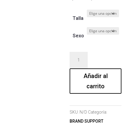
Talla
Sexo
CHALECO
cantidad
Añadir al
carrito
SKU:
N/D
Categoría:
BRAND SUPPORT