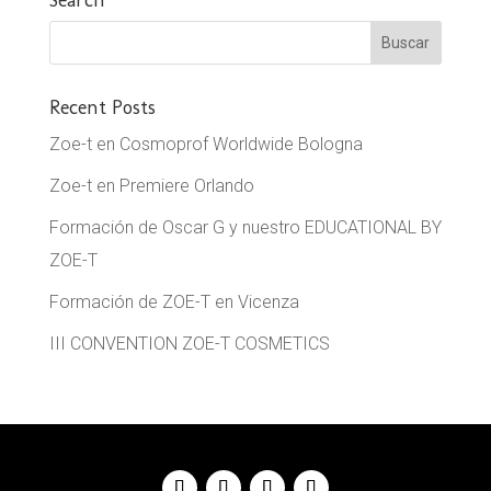
Recent Posts
Zoe-t en Cosmoprof Worldwide Bologna
Zoe-t en Premiere Orlando
Formación de Oscar G y nuestro EDUCATIONAL BY
ZOE-T
Formación de ZOE-T en Vicenza
III CONVENTION ZOE-T COSMETICS