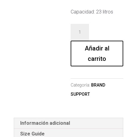
Capacidad: 23 litros
MOCHILLA
ZOE-
T
Añadir al
BLACK
carrito
cantidad
Categoría:
BRAND
SUPPORT
Información adicional
Size Guide