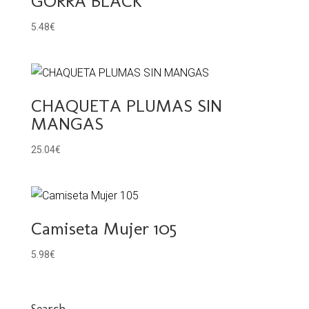
GORRA BLACK
5.48
€
CHAQUETA PLUMAS SIN
MANGAS
25.04
€
Camiseta Mujer 105
5.98
€
Search